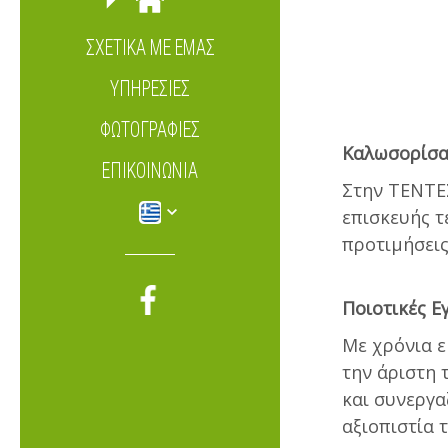
ΣΧΕΤΙΚΆ ΜΕ ΕΜΆΣ
ΥΠΗΡΕΣΊΕΣ
ΦΩΤΟΓΡΑΦΊΕΣ
Καλωσορίσα
ΕΠΙΚΟΙΝΩΝΊΑ
Στην ΤΕΝΤΕ
επισκευής τ
προτιμήσεις
Ποιοτικές Ε
Με χρόνια ε
την άριστη 
και συνεργα
αξιοπιστία 