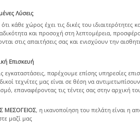
ένες Λύσεις
ότι κάθε χώρος έχει τις δικές του ιδιαιτερότητες κα
ναδικότητα και προσοχή στη λεπτομέρεια, προσφέρ
νται στις απαιτήσεις σας και ενισχύουν την αισθητ
ική Επισκευή
ις εγκαταστάσεις, παρέχουμε επίσης υπηρεσίες επι
ειδικοί τεχνίτες μας είναι σε θέση να αντιμετωπίσ
σμό, επαναφέροντας τις τέντες σας στην αρχική το
Σ ΜΕΣΟΓΕΙΟΣ
, η ικανοποίηση του πελάτη είναι η α
τε μαζί μας