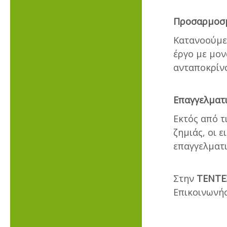
Προσαρμοσμ
Κατανοούμε 
έργο με μο
ανταποκρίνο
Επαγγελματ
Εκτός από τ
ζημιάς, οι 
επαγγελματι
Στην
ΤΕΝΤΕ
Επικοινωνήσ