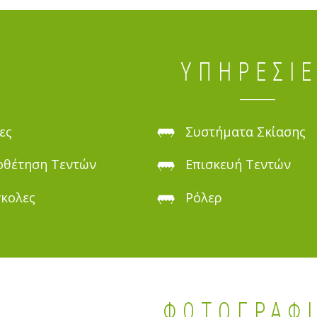
ΥΠΗΡΕΣΊ
ες
Συστήματα Σκίασης
θέτηση Τεντών
Επισκευή Τεντών
κολες
Ρόλερ
ΦΩΤΟΓΡΑΦ