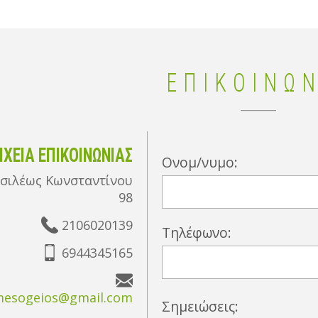
ΕΠΙΚΟΙΝΩΝ
ΙΧΕΙΑ ΕΠΙΚΟΙΝΩΝΙΑΣ
Ονομ/νυμο:
ασιλέως Κωνσταντίνου
98
2106020139
Τηλέφωνο:
6944345165
mesogeios@gmail.com
Σημειώσεις: